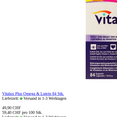
Vi­ta­lux Plus Omega & Lut­ein 84 Stk.
Lieferzeit:
Versand in 1-3 Werktagen
49,90 CHF
59,40 CHF pro 100 Stk.