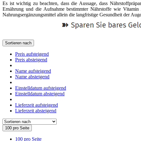
Es ist wichtig zu beachten, dass die Aussage, dass Nährstoffpräpa
Ernährung und die Aufnahme bestimmter Nährstoffe wie Vitamin A
Nahrungsergänzungsmittel allein die langfristige Gesundheit der Aug
Sortieren nach
Preis aufsteigend
Preis absteigend
Name aufsteigend
Name absteigend
Einstelldatum aufsteigend
Einstelldatum absteigend
Lieferzeit aufsteigend
Lieferzeit absteigend
100 pro Seite
100 pro Seite