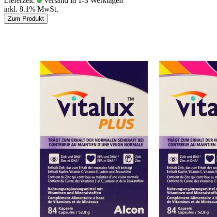
Lieferzeit:
Versand in 1-3 Werktagen
inkl. 8.1% MwSt.
Zum Produkt