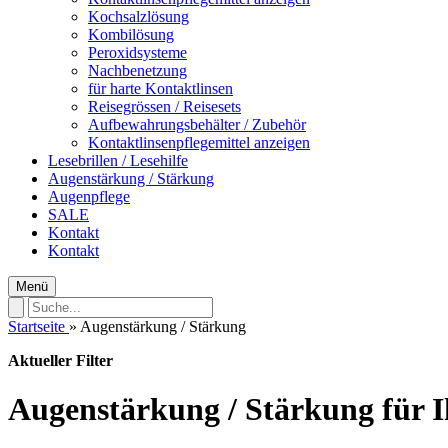
Kochsalzlösung
Kombilösung
Peroxidsysteme
Nachbenetzung
für harte Kontaktlinsen
Reisegrössen / Reisesets
Aufbewahrungsbehälter / Zubehör
Kontaktlinsenpflegemittel anzeigen
Lesebrillen / Lesehilfe
Augenstärkung / Stärkung
Augenpflege
SALE
Kontakt
Kontakt
Menü
Startseite
»
Augenstärkung / Stärkung
Aktueller Filter
Augenstärkung / Stärkung für 