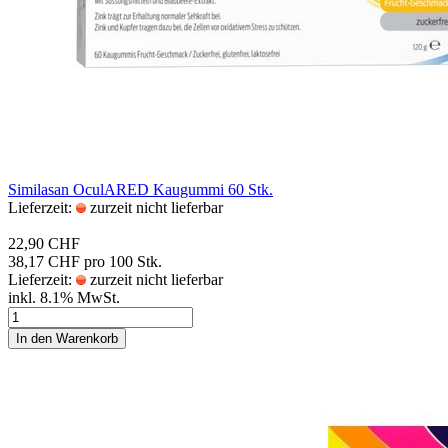
Si­mi­la­san Ocu­lA­RED Kau­gum­mi 60 Stk.
Lieferzeit:
zurzeit nicht lieferbar
22,90 CHF
38,17 CHF pro 100 Stk.
Lieferzeit:
zurzeit nicht lieferbar
inkl. 8.1% MwSt.
In den Warenkorb