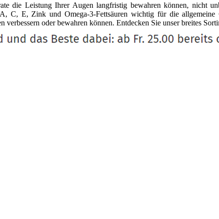
rate die Leistung Ihrer Augen langfristig bewahren können, nicht un
, C, E, Zink und Omega-3-Fettsäuren wichtig für die allgemeine G
en verbessern oder bewahren können. Entdecken Sie unser breites Sort