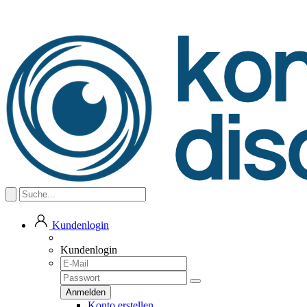
Kundenlogin
Kundenlogin
Konto erstellen