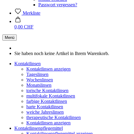
Passwort vergessen?
Merkliste
0,00 CHF
Menü
Sie haben noch keine Artikel in Ihrem Warenkorb.
Kontaktlinsen
Kontaktlinsen anzeigen
Tageslinsen
Wochenlinsen
Monatslinsen
torische Kontaktlinsen
multifokale Kontaktlinsen
farbige Kontaktlinsen
harte Kontaktlinsen
weiche Jahreslinsen
therapeutische Kontaktlinsen
Kontaktlinsen anzeigen
Kontaktlinsenpflegemittel
Kontaktlinsenpflegemittel anzeigen