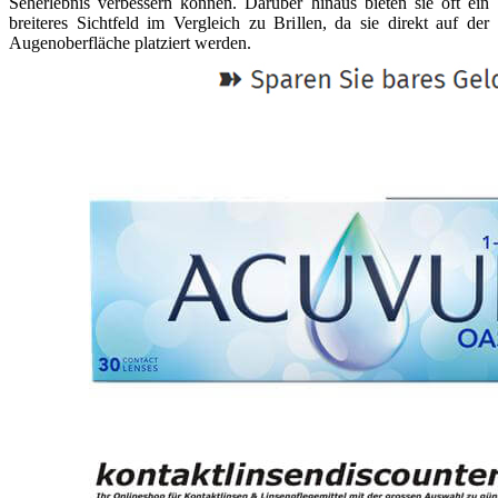
Seherlebnis verbessern können. Darüber hinaus bieten sie oft ein
breiteres Sichtfeld im Vergleich zu Brillen, da sie direkt auf der
Augenoberfläche platziert werden.