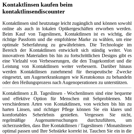
Kontaktlinsen kaufen beim
kontaktlinsendiscounter
Kontaktlinsen sind heutzutage leicht zugänglich und können sowohl
online als auch in lokalen Optikergeschäften erworben werden.
Beim Kauf von Tageslinsen, Kontaktlinsen ist es wichtig, die
richtige Passform und die empfohlene Marke zu wählen, um eine
optimale Seherfahrung zu gewährleisten. Die Technologie im
Bereich der Kontaktlinsen entwickelt sich ständig weiter. Von
innovativen Materialien bis hin zu fortschrittlichen Designs gibt es
eine Vielzahl von Verbesserungen, die den Tragekomfort und die
Leistung von Kontaktlinsen weiter verbessern. Darüber hinaus
werden Kontaktlinsen zunehmend für therapeutische Zwecke
eingesetzt, um Augenerkrankungen wie Keratokonus zu behandeln
oder den Heilungsprozess nach Augenoperationen zu unterstützen.
Kontaktlinsen z.B. Tageslinsen - Wochenlinsen sind eine bequeme
und effektive Option für Menschen mit Sehproblemen. Mit
verschiedenen Arten von Kontaktlinsen, von weichen bis hin zu
harten Linsen, und richtiger Pflege können Sie ein klares und
komfortables Seherlebnis genießen. Vergessen Sie nicht,
regelmäßige Augenuntersuchungen durchzuführen, um
sicherzustellen, dass Ihre Kontaktlinsen / Tageslinsen / Monatslinsen
optimal passen und Ihre Sehstärke korrekt ist. Tauchen Sie ein in die