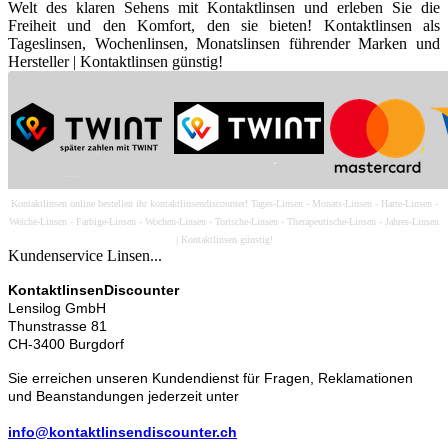
Welt des klaren Sehens mit Kontaktlinsen und erleben Sie die
Freiheit und den Komfort, den sie bieten! Kontaktlinsen als
Tageslinsen, Wochenlinsen, Monatslinsen führender Marken und
Hersteller | Kontaktlinsen günstig!
Kontaktlinsen online bestellen ihr kontaktlinsendiscounter! Tages-Linsen - Monats-Linsen - Harte-Linsen -
Weiche-Linsen - Farbige-Linsen - Wochen-Linsen - Torische-Linsen - Therapeutische-Linsen - Jahres-Linsen
| Kontaktlinsen günstig!
Kundenservice Linsen...
KontaktlinsenDiscounter
Lensilog GmbH
Thunstrasse 81
CH-3400 Burgdorf
Sie erreichen unseren Kundendienst für Fragen, Reklamationen
und Beanstandungen jederzeit unter
info@kontaktlinsendiscounter.ch