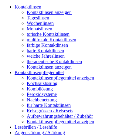
Kontaktlinsen
Kontaktlinsen anzeigen
Tageslinsen
Wochenlinsen
Monatslinsen
torische Kontaktlinsen
multifokale Kontaktlinsen
farbige Kontaktlinsen
harte Kontaktlinsen
weiche Jahreslinsen
therapeutische Kontaktlinsen
Kontaktlinsen anzeigen
Kontaktlinsenpflegemittel
Kontaktlinsenpflegemittel anzeigen
Kochsalzlösung
Kombilösung
Peroxidsysteme
Nachbenetzung
für harte Kontaktlinsen
Reisegrössen / Reisesets
Aufbewahrungsbehälter / Zubehör
Kontaktlinsenpflegemittel anzeigen
Lesebrillen / Lesehilfe
Augenstärkung / Stärkung