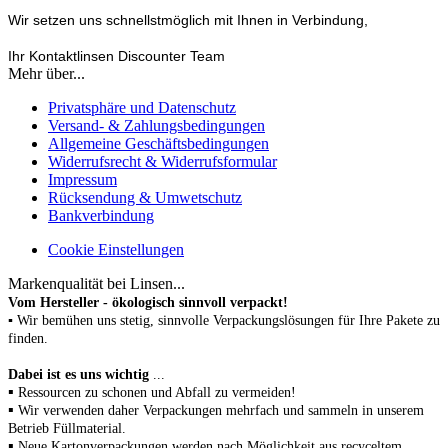
Wir setzen uns schnellstmöglich mit Ihnen in Verbindung,
Ihr Kontaktlinsen Discounter Team
Mehr über...
Privatsphäre und Datenschutz
Versand- & Zahlungsbedingungen
Allgemeine Geschäftsbedingungen
Widerrufsrecht & Widerrufsformular
Impressum
Rücksendung & Umwetschutz
Bankverbindung
Cookie Einstellungen
Markenqualität bei Linsen...
Vom Hersteller - ökologisch sinnvoll verpackt!
▪ Wir bemühen uns stetig, sinnvolle Verpackungslösungen für Ihre Pakete zu
finden.
Dabei ist es uns wichtig
...
▪
Ressourcen zu schonen
und Abfall zu vermeiden!
▪
Wir verwenden daher Verpackungen mehrfach und sammeln in unserem
Betrieb Füllmaterial.
▪
N
eue Kartonverpackungen werden nach Möglichkeit aus recyceltem