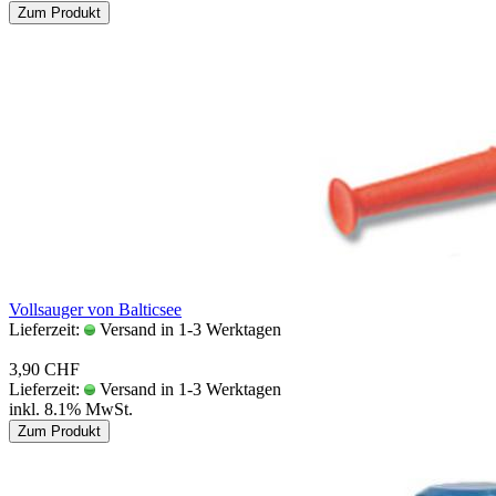
Zum Produkt
Voll­sau­ger von Bal­tic­see
Lieferzeit:
Versand in 1-3 Werktagen
3,90 CHF
Lieferzeit:
Versand in 1-3 Werktagen
inkl. 8.1% MwSt.
Zum Produkt