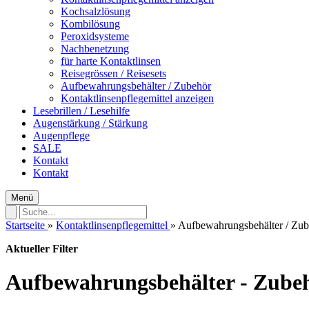
Kochsalzlösung
Kombilösung
Peroxidsysteme
Nachbenetzung
für harte Kontaktlinsen
Reisegrössen / Reisesets
Aufbewahrungsbehälter / Zubehör
Kontaktlinsenpflegemittel anzeigen
Lesebrillen / Lesehilfe
Augenstärkung / Stärkung
Augenpflege
SALE
Kontakt
Kontakt
Menü
Startseite
»
Kontaktlinsenpflegemittel
»
Aufbewahrungsbehälter / Zub
Aktueller Filter
Aufbewahrungsbehälter - Zubeh