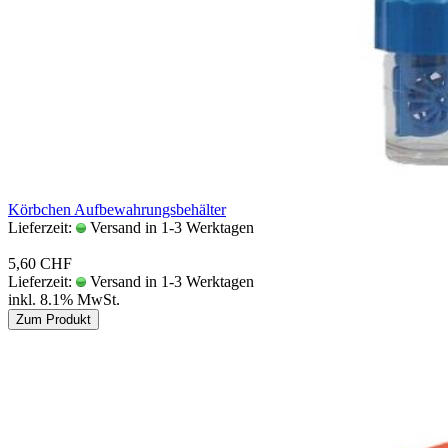
Körb­chen Auf­be­wah­rungs­be­häl­ter
Lieferzeit:
Versand in 1-3 Werktagen
5,60 CHF
Lieferzeit:
Versand in 1-3 Werktagen
inkl. 8.1% MwSt.
Zum Produkt