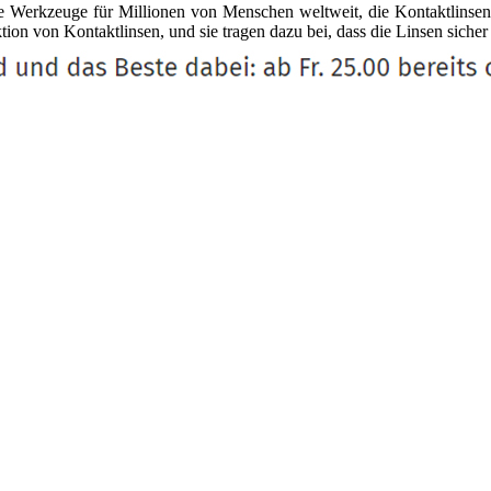
e Werkzeuge für Millionen von Menschen weltweit, die Kontaktlinsen 
ion von Kontaktlinsen, und sie tragen dazu bei, dass die Linsen siche