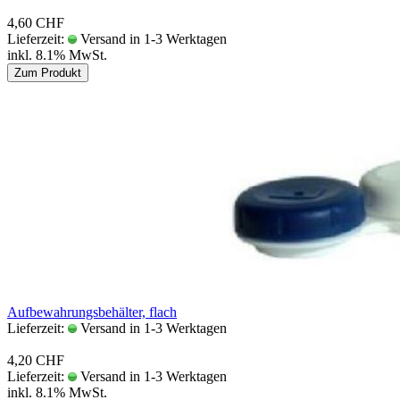
4,60 CHF
Lieferzeit:
Versand in 1-3 Werktagen
inkl. 8.1% MwSt.
Zum Produkt
Auf­be­wah­rungs­be­häl­ter, flach
Lieferzeit:
Versand in 1-3 Werktagen
4,20 CHF
Lieferzeit:
Versand in 1-3 Werktagen
inkl. 8.1% MwSt.