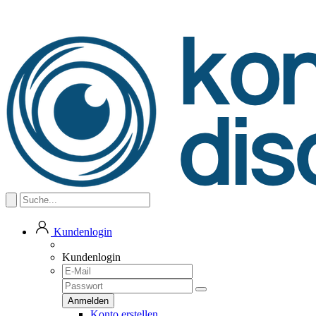
Kundenlogin
Kundenlogin
Konto erstellen