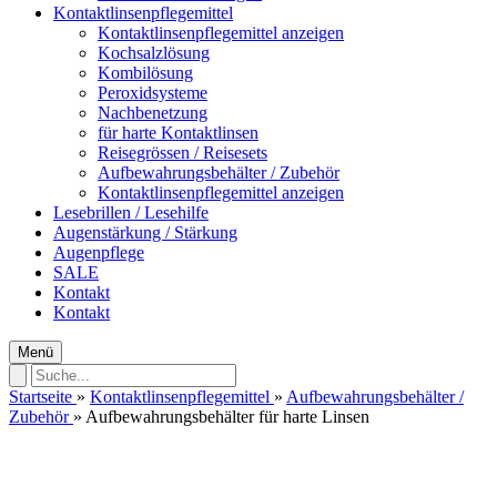
Kontaktlinsenpflegemittel
Kontaktlinsenpflegemittel anzeigen
Kochsalzlösung
Kombilösung
Peroxidsysteme
Nachbenetzung
für harte Kontaktlinsen
Reisegrössen / Reisesets
Aufbewahrungsbehälter / Zubehör
Kontaktlinsenpflegemittel anzeigen
Lesebrillen / Lesehilfe
Augenstärkung / Stärkung
Augenpflege
SALE
Kontakt
Kontakt
Menü
Startseite
»
Kontaktlinsenpflegemittel
»
Aufbewahrungsbehälter /
Zubehör
»
Aufbewahrungsbehälter für harte Linsen