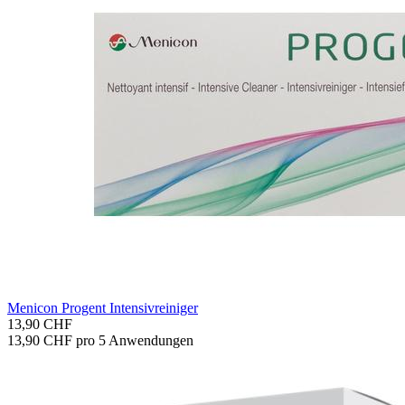
Me­ni­con Pro­gent In­ten­siv­rei­ni­ger
13,90 CHF
13,90 CHF pro 5 Anwendungen