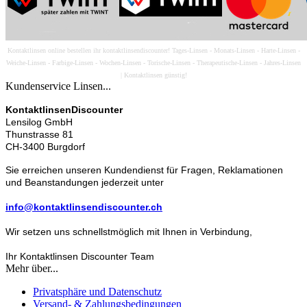
Kontaktlinsen online bestellen ihr kontaktlinsendiscounter! Tages-Linsen - Monats-Linsen - Harte-Linsen -
Weiche-Linsen - Farbige-Linsen - Wochen-Linsen - Torische-Linsen - Therapeutische-Linsen - Jahres-Linsen
| Kontaktlinsen günstig!
Kundenservice Linsen...
KontaktlinsenDiscounter
Lensilog GmbH
Thunstrasse 81
CH-3400 Burgdorf
Sie erreichen unseren Kundendienst für Fragen, Reklamationen
und Beanstandungen jederzeit unter
info@kontaktlinsendiscounter.ch
Wir setzen uns schnellstmöglich mit Ihnen in Verbindung,
Ihr Kontaktlinsen Discounter Team
Mehr über...
Privatsphäre und Datenschutz
Versand- & Zahlungsbedingungen