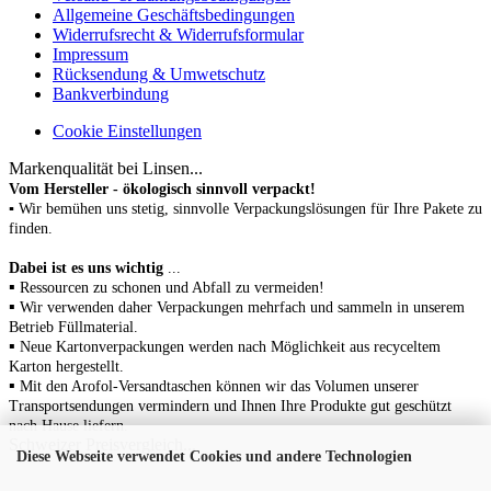
Allgemeine Geschäftsbedingungen
Widerrufsrecht & Widerrufsformular
Impressum
Rücksendung & Umwetschutz
Bankverbindung
Cookie Einstellungen
Markenqualität bei Linsen...
Vom Hersteller - ökologisch sinnvoll verpackt!
▪ Wir bemühen uns stetig, sinnvolle Verpackungslösungen für Ihre Pakete zu
finden.
Dabei ist es uns wichtig
...
▪
Ressourcen zu schonen
und Abfall zu vermeiden!
▪
Wir verwenden daher Verpackungen mehrfach und sammeln in unserem
Betrieb Füllmaterial.
▪
N
eue Kartonverpackungen werden nach Möglichkeit aus recyceltem
Karton hergestellt.
▪
Mit den Arofol-Versandtaschen können wir das Volumen unserer
Transportsendungen vermindern und Ihnen Ihre Produkte gut geschützt
nach Hause liefern.
Schweizer Preisvergleich...
Diese Webseite verwendet Cookies und andere Technologien