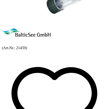
(Art.Nr.:
21459
)