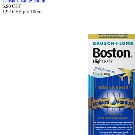
Len­si­lux Sa­li­ne 360ml
6,90 CHF
1,92 CHF pro 100ml