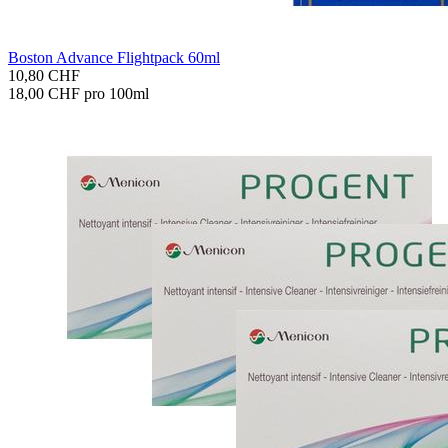
Bos­ton Ad­van­ce Flight­pack 60ml
10,80 CHF
18,00 CHF pro 100ml