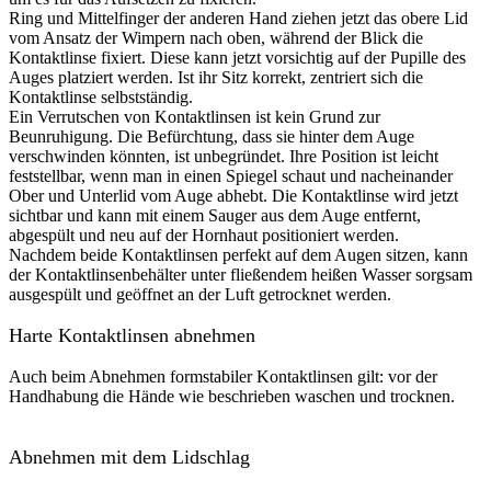
Ring­ und Mittelfinger der anderen Hand ziehen jetzt das obere Lid
vom Ansatz der Wimpern nach oben, während der Blick die
Kontaktlinse fixiert. Diese kann jetzt vorsichtig auf der Pupille des
Auges platziert werden. Ist ihr Sitz korrekt, zentriert sich die
Kontaktlinse selbstständig.
Ein Verrutschen von Kontaktlinsen ist kein Grund zur
Beunruhigung. Die Befürchtung, dass sie hinter dem Auge
verschwinden könnten, ist unbegründet. Ihre Position ist leicht
feststellbar, wenn man in einen Spiegel schaut und nacheinander
Ober­ und Unterlid vom Auge abhebt. Die Kontaktlinse wird jetzt
sichtbar und kann mit einem Sauger aus dem Auge entfernt,
abgespült und neu auf der Hornhaut positioniert werden.
Nachdem beide Kontaktlinsen perfekt auf dem Augen sitzen, kann
der Kontaktlinsenbehälter unter fließendem heißen Wasser sorgsam
ausgespült und geöffnet an der Luft getrocknet werden.
Harte Kontaktlinsen abnehmen
Auch beim Abnehmen formstabiler Kontaktlinsen gilt: vor der
Handhabung die Hände wie beschrieben waschen und trocknen.
Abnehmen mit dem Lidschlag