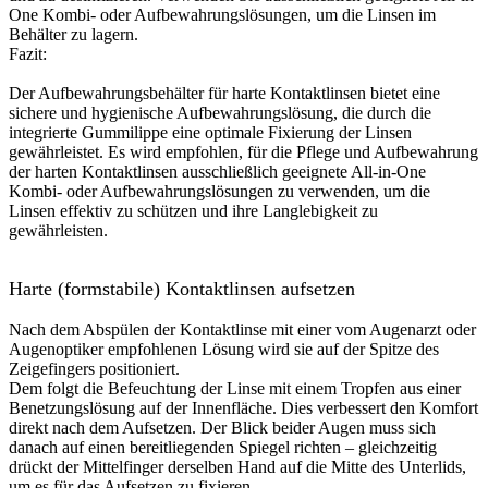
One Kombi- oder Aufbewahrungslösungen, um die Linsen im
Behälter zu lagern.
Fazit:
Der Aufbewahrungsbehälter für harte Kontaktlinsen bietet eine
sichere und hygienische Aufbewahrungslösung, die durch die
integrierte Gummilippe eine optimale Fixierung der Linsen
gewährleistet. Es wird empfohlen, für die Pflege und Aufbewahrung
der harten Kontaktlinsen ausschließlich geeignete All-in-One
Kombi- oder Aufbewahrungslösungen zu verwenden, um die
Linsen effektiv zu schützen und ihre Langlebigkeit zu
gewährleisten.
Harte (formstabile) Kontaktlinsen aufsetzen
Nach dem Abspülen der Kontaktlinse mit einer vom Augenarzt oder
Augenoptiker empfohlenen Lösung wird sie auf der Spitze des
Zeigefingers positioniert.
Dem folgt die Befeuchtung der Linse mit einem Tropfen aus einer
Benetzungslösung auf der Innenfläche. Dies verbessert den Komfort
direkt nach dem Aufsetzen. Der Blick beider Augen muss sich
danach auf einen bereitliegenden Spiegel richten – gleichzeitig
drückt der Mittelfinger derselben Hand auf die Mitte des Unterlids,
um es für das Aufsetzen zu fixieren.