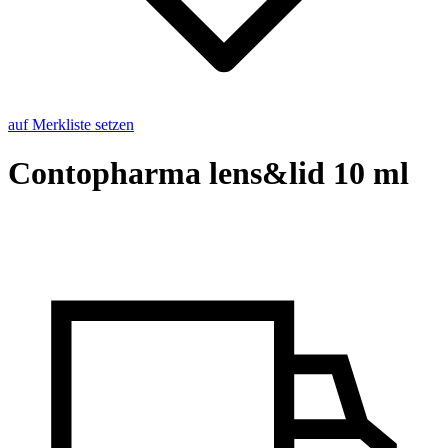
auf Merkliste setzen
Con­to­phar­ma lens&lid 10 ml