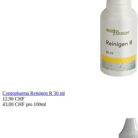
Con­to­phar­ma Rei­ni­gen R 30 ml
12,90 CHF
43,00 CHF pro 100ml