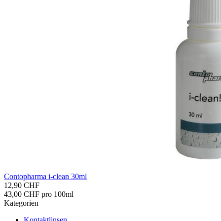
Con­to­phar­ma i-​clean 30ml
12,90 CHF
43,00 CHF pro 100ml
Kategorien
Kontaktlinsen