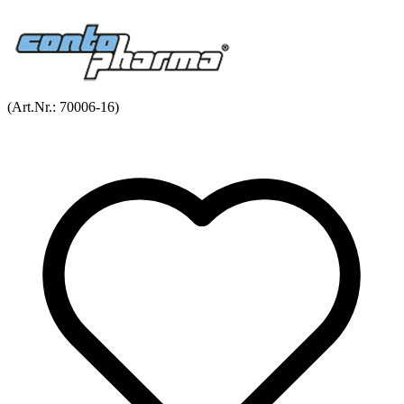
(Art.Nr.:
70006-16
)