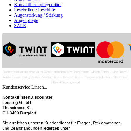
Kontaktlinsenpflegemittel
Lesebrillen / Lesehilfe
Augenstärkung / Stärkung
Augenpflege
SALE
Kontaktlinsen online bestellen ihr kontaktlinsendiscounter! Tages-Linsen - Monats-Linsen - Harte-Linsen -
Weiche-Linsen - Farbige-Linsen - Wochen-Linsen - Torische-Linsen - Therapeutische-Linsen - Jahres-Linsen
| Kontaktlinsen günstig!
Kundenservice Linsen...
KontaktlinsenDiscounter
Lensilog GmbH
Thunstrasse 81
CH-3400 Burgdorf
Sie erreichen unseren Kundendienst für Fragen, Reklamationen
und Beanstandungen jederzeit unter