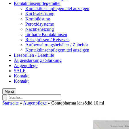
Kontaktlinsenpflegemittel
Kontaktlinsenpflegemittel anzeigen
Kochsalzlösung
Kombilösung
Peroxidsysteme
Nachbenetzung
für harte Kontaktlinsen
Reisegrössen / Reisesets
Aufbewahrungsbehälter / Zubehör
Kontaktlinsenpflegemittel anzeigen
Lesebrillen / Lesehilfe
Augenstärkung / Stärkung
Augenpflege
SALE
Kontakt
Kontakt
Menü
Startseite
»
Augenpflege
»
Contopharma lens&lid 10 ml