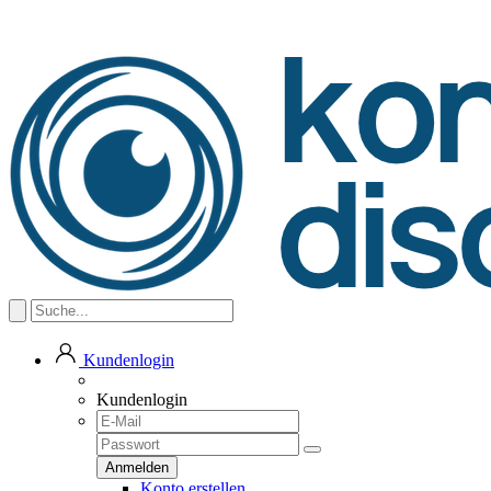
Kundenlogin
Kundenlogin
Konto erstellen