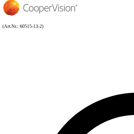
(Art.Nr.:
60515-13-2
)