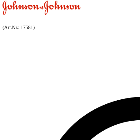
(Art.Nr.:
17581
)