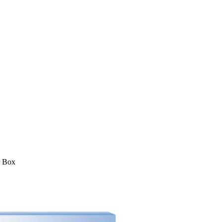
r Box