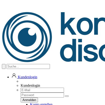
Kundenlogin
Kundenlogin
Konto erstellen