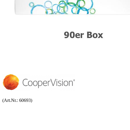
(Art.Nr.:
60693
)