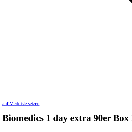
auf Merkliste setzen
Bio­me­di­cs 1 day extra 90er Box 