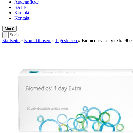
Augenpflege
SALE
Kontakt
Kontakt
Menü
Startseite
»
Kontaktlinsen
»
Tageslinsen
»
Biomedics 1 day extra 90e