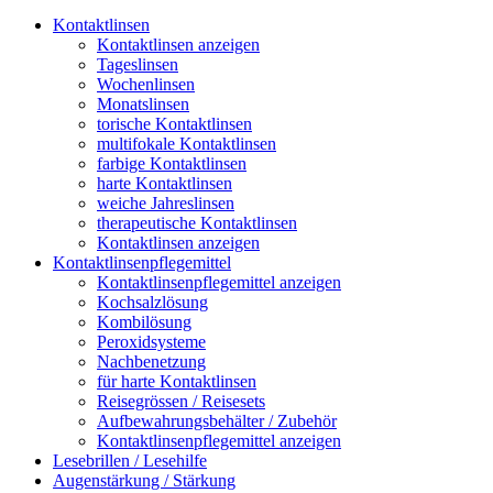
Kontaktlinsen
Kontaktlinsen anzeigen
Tageslinsen
Wochenlinsen
Monatslinsen
torische Kontaktlinsen
multifokale Kontaktlinsen
farbige Kontaktlinsen
harte Kontaktlinsen
weiche Jahreslinsen
therapeutische Kontaktlinsen
Kontaktlinsen anzeigen
Kontaktlinsenpflegemittel
Kontaktlinsenpflegemittel anzeigen
Kochsalzlösung
Kombilösung
Peroxidsysteme
Nachbenetzung
für harte Kontaktlinsen
Reisegrössen / Reisesets
Aufbewahrungsbehälter / Zubehör
Kontaktlinsenpflegemittel anzeigen
Lesebrillen / Lesehilfe
Augenstärkung / Stärkung