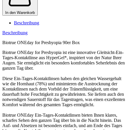
In den Warenkorb
Beschreibung
Beschreibung
Biotrue ONEday for Presbyopia 90er Box
Biotrue ONEday for Presbyopia ist eine innovative Gleitsicht-Ein-
Tages-Kontaktlinse aus HyperGel*, inspiriert von der Natur Ihrer
Augen. Sie ermöglicht ein besonders komfortables Seherlebnis den
ganzen Tag über.
Diese Ein-Tages-Kontaktlinsen haben den gleichen Wassergehalt
wie die Hornhaut (78%) und minimieren die Austrocknung der
Kontaktlinsen nach dem Vorbild der Tränenflüssigkeit, um eine
dauerhaft hohe Feuchtigkeit zu gewährleisten. Sie liefern auch den
notwendigen Sauerstoff für das Tagestragen, was einen exzellenten
Komfort während des gesamten Tages ermöglicht.
Biotrue ONEday Ein-Tages-Kontaktlinsen bieten Ihnen klares,
scharfes Sehen den ganzen Tag über bis in die Nacht hinein. Das
Auf- und Absetzen ist besonders einfach, und am Ende des Tages