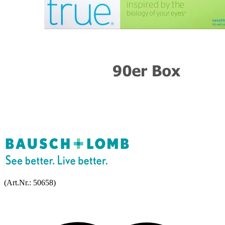
(Art.Nr.:
50658
)