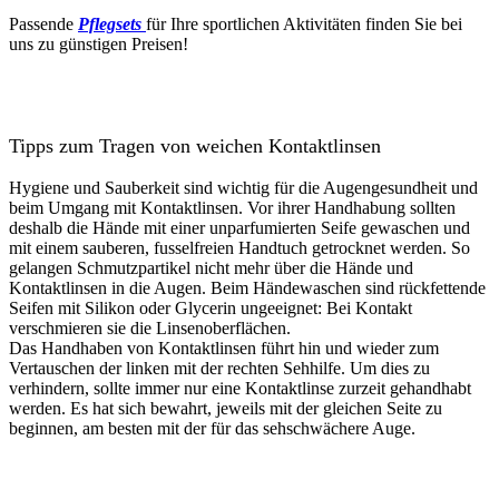
Passende
Pflegsets
für Ihre sportlichen Aktivitäten finden Sie bei
uns zu günstigen Preisen!
Tipps zum Tragen von weichen Kontaktlinsen
Hygiene und Sauberkeit sind wichtig für die Augengesundheit und
beim Umgang mit Kontaktlinsen. Vor ihrer Handhabung sollten
deshalb die Hände mit einer unparfumierten Seife gewaschen und
mit einem sauberen, fusselfreien Handtuch getrocknet werden. So
gelangen Schmutzpartikel nicht mehr über die Hände und
Kontaktlinsen in die Augen. Beim Händewaschen sind rückfettende
Seifen mit Silikon oder Glycerin ungeeignet: Bei Kontakt
verschmieren sie die Linsenoberflächen.
Das Handhaben von Kontaktlinsen führt hin und wieder zum
Vertauschen der linken mit der rechten Sehhilfe. Um dies zu
verhindern, sollte immer nur eine Kontaktlinse zurzeit gehandhabt
werden. Es hat sich bewahrt, jeweils mit der gleichen Seite zu
beginnen, am besten mit der für das sehschwächere Auge.