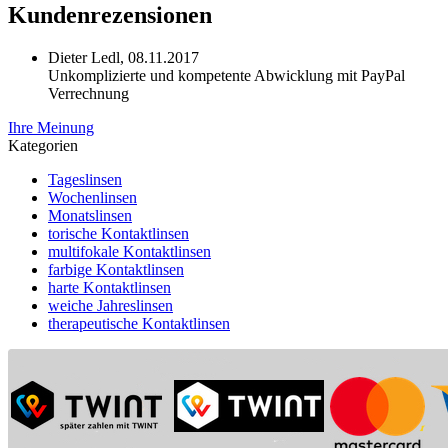
Kundenrezensionen
Dieter Ledl,
08.11.2017
Unkomplizierte und kompetente Abwicklung mit PayPal
Verrechnung
Ihre Meinung
Kategorien
Tageslinsen
Wochenlinsen
Monatslinsen
torische Kontaktlinsen
multifokale Kontaktlinsen
farbige Kontaktlinsen
harte Kontaktlinsen
weiche Jahreslinsen
therapeutische Kontaktlinsen