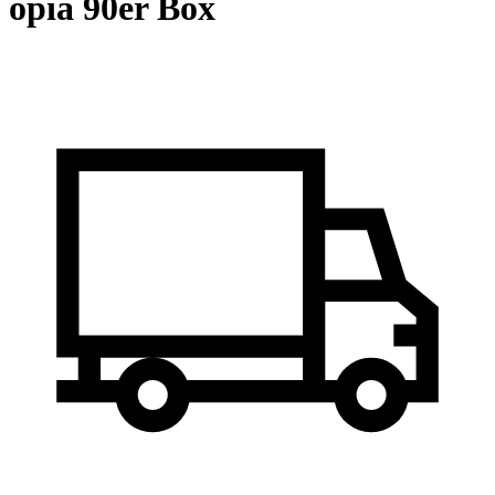
opia 90er Box