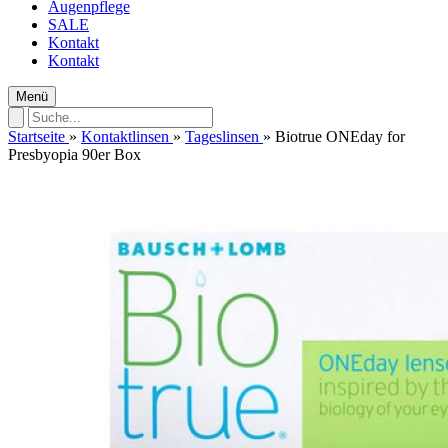
Augenpflege
SALE
Kontakt
Kontakt
Menü
Startseite
»
Kontaktlinsen
»
Tageslinsen
»
Biotrue ONEday for
Presbyopia 90er Box