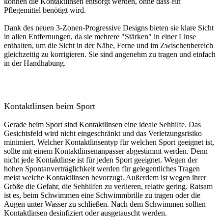
können die Kontaktlinsen entsorgt werden, ohne dass ein
Pflegemittel benötigt wird.
Dank des neuen 3-Zonen-Progressive Designs bieten sie klare Sicht
in allen Entfernungen, da sie mehrere "Stärken" in einer Linse
enthalten, um die Sicht in der Nähe, Ferne und im Zwischenbereich
gleichzeitig zu korrigieren. Sie sind angenehm zu tragen und einfach
in der Handhabung.
Kontaktlinsen beim Sport
Gerade beim Sport sind Kontaktlinsen eine ideale Sehhilfe. Das
Gesichtsfeld wird nicht eingeschränkt und das Verletzungsrisiko
minimiert. Welcher Kontaktlinsentyp für welchen Sport geeignet ist,
sollte mit einem Kontaktlinsenanpasser abgestimmt werden. Denn
nicht jede Kontaktlinse ist für jeden Sport geeignet. Wegen der
hohen Spontanverträglichkeit werden für gelegentliches Tragen
meist weiche Kontaktlinsen bevorzugt. Außerdem ist wegen ihrer
Größe die Gefahr, die Sehhilfen zu verlieren, relativ gering. Ratsam
ist es, beim Schwimmen eine Schwimmbrille zu tragen oder die
Augen unter Wasser zu schließen. Nach dem Schwimmen sollten
Kontaktlinsen desinfiziert oder ausgetauscht werden.