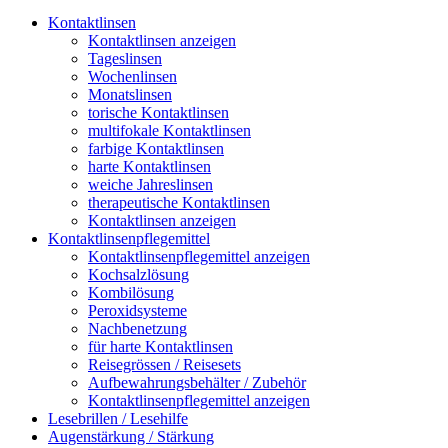
Kontaktlinsen
Kontaktlinsen anzeigen
Tageslinsen
Wochenlinsen
Monatslinsen
torische Kontaktlinsen
multifokale Kontaktlinsen
farbige Kontaktlinsen
harte Kontaktlinsen
weiche Jahreslinsen
therapeutische Kontaktlinsen
Kontaktlinsen anzeigen
Kontaktlinsenpflegemittel
Kontaktlinsenpflegemittel anzeigen
Kochsalzlösung
Kombilösung
Peroxidsysteme
Nachbenetzung
für harte Kontaktlinsen
Reisegrössen / Reisesets
Aufbewahrungsbehälter / Zubehör
Kontaktlinsenpflegemittel anzeigen
Lesebrillen / Lesehilfe
Augenstärkung / Stärkung