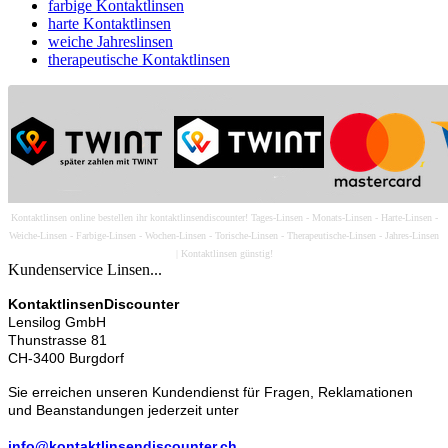
farbige Kontaktlinsen
harte Kontaktlinsen
weiche Jahreslinsen
therapeutische Kontaktlinsen
Kontaktlinsen online bestellen ihr kontaktlinsendiscounter! Tages-Linsen - Monats-Linsen - Harte-Linsen -
Weiche-Linsen - Farbige-Linsen - Wochen-Linsen - Torische-Linsen - Therapeutische-Linsen - Jahres-Linsen
| Kontaktlinsen günstig!
Kundenservice Linsen...
KontaktlinsenDiscounter
Lensilog GmbH
Thunstrasse 81
CH-3400 Burgdorf
Sie erreichen unseren Kundendienst für Fragen, Reklamationen
und Beanstandungen jederzeit unter
info@kontaktlinsendiscounter.ch