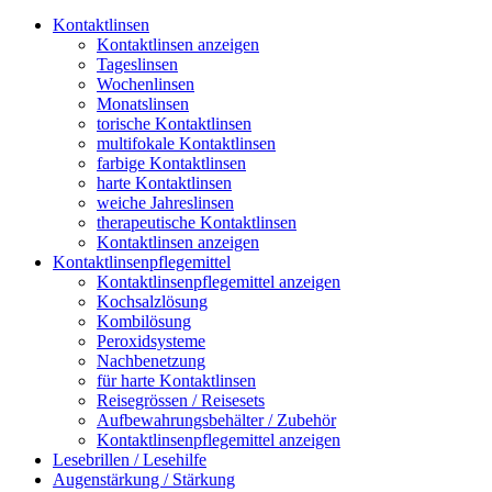
Kontaktlinsen
Kontaktlinsen anzeigen
Tageslinsen
Wochenlinsen
Monatslinsen
torische Kontaktlinsen
multifokale Kontaktlinsen
farbige Kontaktlinsen
harte Kontaktlinsen
weiche Jahreslinsen
therapeutische Kontaktlinsen
Kontaktlinsen anzeigen
Kontaktlinsenpflegemittel
Kontaktlinsenpflegemittel anzeigen
Kochsalzlösung
Kombilösung
Peroxidsysteme
Nachbenetzung
für harte Kontaktlinsen
Reisegrössen / Reisesets
Aufbewahrungsbehälter / Zubehör
Kontaktlinsenpflegemittel anzeigen
Lesebrillen / Lesehilfe
Augenstärkung / Stärkung