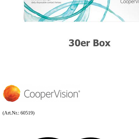
(Art.Nr.:
60519
)