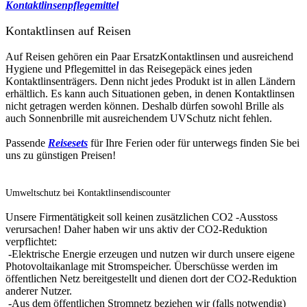
Kontaktlinsenpflegemittel
Kontaktlinsen auf Reisen
Auf Reisen gehören ein Paar Ersatz­Kontaktlinsen und ausreichend
Hygiene­ und Pflegemittel in das Reisegepäck eines jeden
Kontaktlinsenträgers. Denn nicht jedes Produkt ist in allen Ländern
erhältlich. Es kann auch Situationen geben, in denen Kontaktlinsen
nicht getragen werden können. Deshalb dürfen sowohl Brille als
auch Sonnenbrille mit ausreichendem UV­Schutz nicht fehlen.
Passende
Reisesets
für Ihre Ferien oder für unterwegs finden Sie bei
uns zu günstigen Preisen!
Umweltschutz bei Kontaktlinsendiscounter
Unsere Firmentätigkeit soll keinen zusätzlichen CO2 -Ausstoss
verursachen! Daher haben wir uns aktiv der CO2-Reduktion
verpflichtet:
-Elektrische Energie erzeugen und nutzen wir durch unsere eigene
Photovoltaikanlage mit Stromspeicher. Überschüsse werden im
öffentlichen Netz bereitgestellt und dienen dort der CO2-Reduktion
anderer Nutzer.
-Aus dem öffentlichen Stromnetz beziehen wir (falls notwendig)