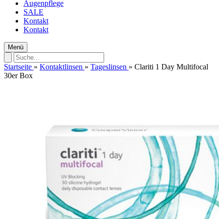
Augenpflege
SALE
Kontakt
Kontakt
Menü
Startseite
»
Kontaktlinsen
»
Tageslinsen
»
Clariti 1 Day Multifocal
30er Box