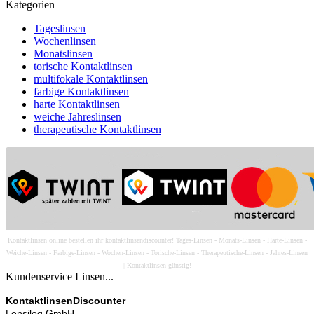
Kategorien
Tageslinsen
Wochenlinsen
Monatslinsen
torische Kontaktlinsen
multifokale Kontaktlinsen
farbige Kontaktlinsen
harte Kontaktlinsen
weiche Jahreslinsen
therapeutische Kontaktlinsen
Kontaktlinsen online bestellen ihr kontaktlinsendiscounter! Tages-Linsen - Monats-Linsen - Harte-Linsen -
Weiche-Linsen - Farbige-Linsen - Wochen-Linsen - Torische-Linsen - Therapeutische-Linsen - Jahres-Linsen
| Kontaktlinsen günstig!
Kundenservice Linsen...
KontaktlinsenDiscounter
Lensilog GmbH