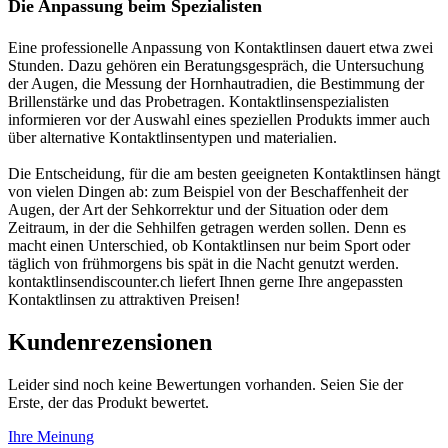
Die Anpassung beim Spezialisten
Eine professionelle Anpassung von Kontaktlinsen dauert etwa zwei
Stunden. Dazu gehören ein Beratungsgespräch, die Untersuchung
der Augen, die Messung der Hornhautradien, die Bestimmung der
Brillenstärke und das Probetragen. Kontaktlinsenspezialisten
informieren vor der Auswahl eines speziellen Produkts immer auch
über alternative Kontaktlinsentypen und ­materialien.
Die Entscheidung, für die am besten geeigneten Kontaktlinsen hängt
von vielen Dingen ab: zum Beispiel von der Beschaffenheit der
Augen, der Art der Sehkorrektur und der Situation oder dem
Zeitraum, in der die Sehhilfen getragen werden sollen. Denn es
macht einen Unterschied, ob Kontaktlinsen nur beim Sport oder
täglich von frühmorgens bis spät in die Nacht genutzt werden.
kontaktlinsendiscounter.ch liefert Ihnen gerne Ihre angepassten
Kontaktlinsen zu attraktiven Preisen!
Kundenrezensionen
Leider sind noch keine Bewertungen vorhanden. Seien Sie der
Erste, der das Produkt bewertet.
Ihre Meinung