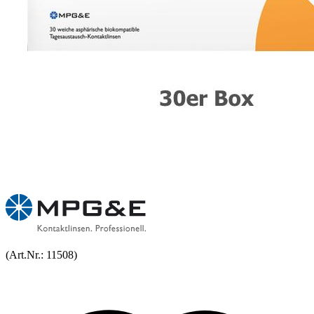
(Art.Nr.:
11508
)