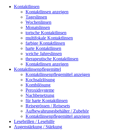
Kontaktlinsen
Kontaktlinsen anzeigen
Tageslinsen
Wochenlinsen
Monatslinsen
torische Kontaktlinsen
multifokale Kontaktlinsen
farbige Kontaktlinsen
harte Kontaktlinsen
weiche Jahreslinsen
therapeutische Kontaktlinsen
Kontaktlinsen anzeigen
Kontaktlinsenpflegemittel
Kontaktlinsenpflegemittel anzeigen
Kochsalzlösung
Kombilösung
Peroxidsysteme
Nachbenetzung
für harte Kontaktlinsen
Reisegrössen / Reisesets
Aufbewahrungsbehälter / Zubehör
Kontaktlinsenpflegemittel anzeigen
Lesebrillen / Lesehilfe
Augenstärkung / Stärkung