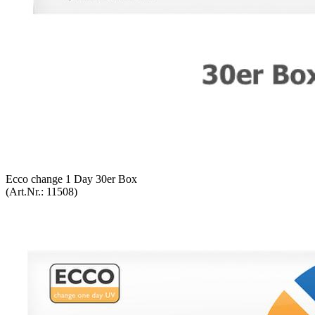
Ecco chan­ge 1 Day 30er Box
(Art.Nr.:
11508
)