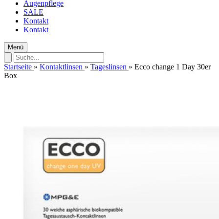
Augenpflege
SALE
Kontakt
Kontakt
Menü
Startseite
»
Kontaktlinsen
»
Tageslinsen
»
Ecco change 1 Day 30er
Box