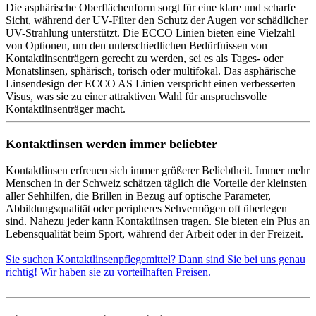
Die asphärische Oberflächenform sorgt für eine klare und scharfe
Sicht, während der UV-Filter den Schutz der Augen vor schädlicher
UV-Strahlung unterstützt. Die ECCO Linien bieten eine Vielzahl
von Optionen, um den unterschiedlichen Bedürfnissen von
Kontaktlinsenträgern gerecht zu werden, sei es als Tages- oder
Monatslinsen, sphärisch, torisch oder multifokal. Das asphärische
Linsendesign der ECCO AS Linien verspricht einen verbesserten
Visus, was sie zu einer attraktiven Wahl für anspruchsvolle
Kontaktlinsenträger macht.
Kontaktlinsen werden immer beliebter
Kontaktlinsen erfreuen sich immer größerer Beliebtheit. Immer mehr
Menschen in der Schweiz schätzen täglich die Vorteile der kleinsten
aller Sehhilfen, die Brillen in Bezug auf optische Parameter,
Abbildungsqualität oder peripheres Sehvermögen oft überlegen
sind. Nahezu jeder kann Kontaktlinsen tragen. Sie bieten ein Plus an
Lebensqualität beim Sport, während der Arbeit oder in der Freizeit.
Sie suchen Kontaktlinsenpflegemittel? Dann sind Sie bei uns genau
richtig! Wir haben sie zu vorteilhaften Preisen.