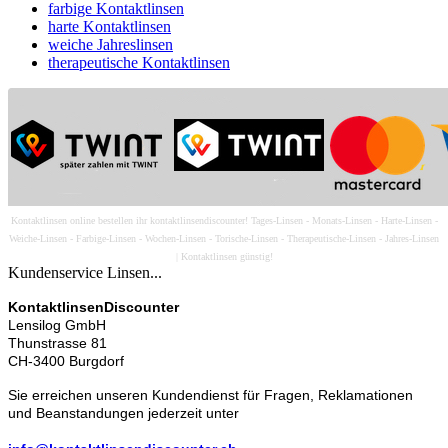
farbige Kontaktlinsen
harte Kontaktlinsen
weiche Jahreslinsen
therapeutische Kontaktlinsen
Kontaktlinsen online bestellen ihr kontaktlinsendiscounter! Tages-Linsen - Monats-Linsen - Harte-Linsen -
Weiche-Linsen - Farbige-Linsen - Wochen-Linsen - Torische-Linsen - Therapeutische-Linsen - Jahres-Linsen
| Kontaktlinsen günstig!
Kundenservice Linsen...
KontaktlinsenDiscounter
Lensilog GmbH
Thunstrasse 81
CH-3400 Burgdorf
Sie erreichen unseren Kundendienst für Fragen, Reklamationen
und Beanstandungen jederzeit unter