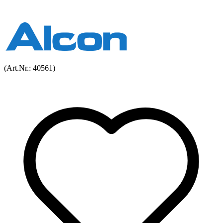
(Art.Nr.:
40561
)