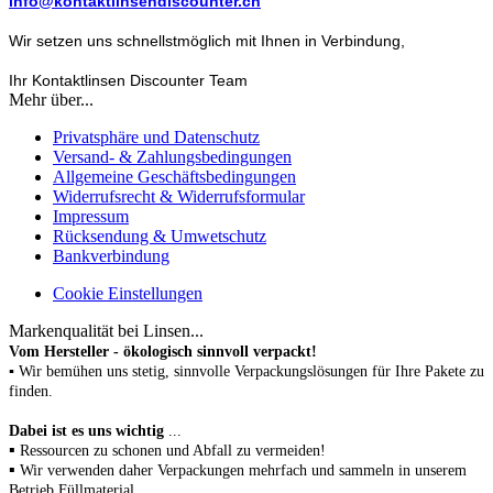
info@kontaktlinsendiscounter.ch
Wir setzen uns schnellstmöglich mit Ihnen in Verbindung,
Ihr Kontaktlinsen Discounter Team
Mehr über...
Privatsphäre und Datenschutz
Versand- & Zahlungsbedingungen
Allgemeine Geschäftsbedingungen
Widerrufsrecht & Widerrufsformular
Impressum
Rücksendung & Umwetschutz
Bankverbindung
Cookie Einstellungen
Markenqualität bei Linsen...
Vom Hersteller - ökologisch sinnvoll verpackt!
▪ Wir bemühen uns stetig, sinnvolle Verpackungslösungen für Ihre Pakete zu
finden.
Dabei ist es uns wichtig
...
▪
Ressourcen zu schonen
und Abfall zu vermeiden!
▪
Wir verwenden daher Verpackungen mehrfach und sammeln in unserem
Betrieb Füllmaterial.