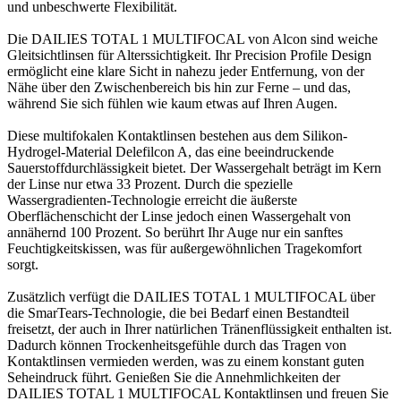
und unbeschwerte Flexibilität.
Die DAILIES TOTAL 1 MULTIFOCAL von Alcon sind weiche
Gleitsichtlinsen für Alterssichtigkeit. Ihr Precision Profile Design
ermöglicht eine klare Sicht in nahezu jeder Entfernung, von der
Nähe über den Zwischenbereich bis hin zur Ferne – und das,
während Sie sich fühlen wie kaum etwas auf Ihren Augen.
Diese multifokalen Kontaktlinsen bestehen aus dem Silikon-
Hydrogel-Material Delefilcon A, das eine beeindruckende
Sauerstoffdurchlässigkeit bietet. Der Wassergehalt beträgt im Kern
der Linse nur etwa 33 Prozent. Durch die spezielle
Wassergradienten-Technologie erreicht die äußerste
Oberflächenschicht der Linse jedoch einen Wassergehalt von
annähernd 100 Prozent. So berührt Ihr Auge nur ein sanftes
Feuchtigkeitskissen, was für außergewöhnlichen Tragekomfort
sorgt.
Zusätzlich verfügt die DAILIES TOTAL 1 MULTIFOCAL über
die SmarTears-Technologie, die bei Bedarf einen Bestandteil
freisetzt, der auch in Ihrer natürlichen Tränenflüssigkeit enthalten ist.
Dadurch können Trockenheitsgefühle durch das Tragen von
Kontaktlinsen vermieden werden, was zu einem konstant guten
Seheindruck führt. Genießen Sie die Annehmlichkeiten der
DAILIES TOTAL 1 MULTIFOCAL Kontaktlinsen und freuen Sie