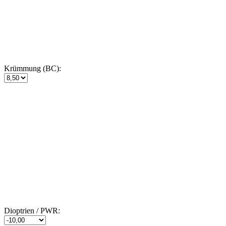
Krümmung (BC):
Dioptrien / PWR: