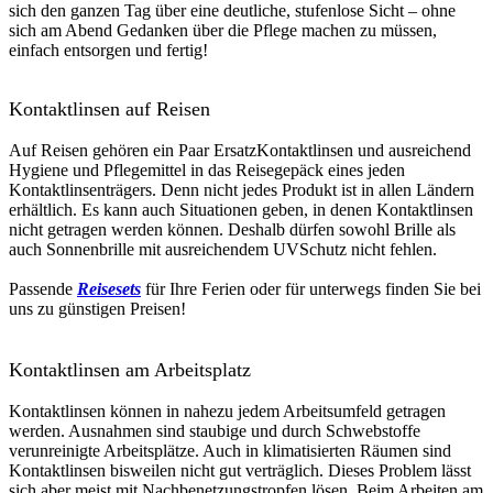
sich den ganzen Tag über eine deutliche, stufenlose Sicht – ohne
sich am Abend Gedanken über die Pflege machen zu müssen,
einfach entsorgen und fertig!
Kontaktlinsen auf Reisen
Auf Reisen gehören ein Paar Ersatz­Kontaktlinsen und ausreichend
Hygiene­ und Pflegemittel in das Reisegepäck eines jeden
Kontaktlinsenträgers. Denn nicht jedes Produkt ist in allen Ländern
erhältlich. Es kann auch Situationen geben, in denen Kontaktlinsen
nicht getragen werden können. Deshalb dürfen sowohl Brille als
auch Sonnenbrille mit ausreichendem UV­Schutz nicht fehlen.
Passende
Reisesets
für Ihre Ferien oder für unterwegs finden Sie bei
uns zu günstigen Preisen!
Kontaktlinsen am Arbeitsplatz
Kontaktlinsen können in nahezu jedem Arbeitsumfeld getragen
werden. Ausnahmen sind staubige und durch Schwebstoffe
verunreinigte Arbeitsplätze. Auch in klimatisierten Räumen sind
Kontaktlinsen bisweilen nicht gut verträglich. Dieses Problem lässt
sich aber meist mit Nachbenetzungstropfen lösen. Beim Arbeiten am