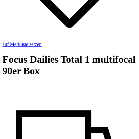
auf Merkliste setzen
Focus Dai­lies Total 1 mul­ti­fo­cal
90er Box