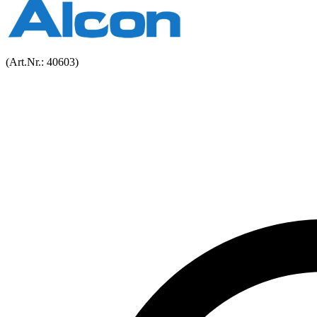
(Art.Nr.:
40603
)