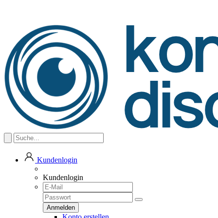
Kundenlogin
Kundenlogin
Konto erstellen