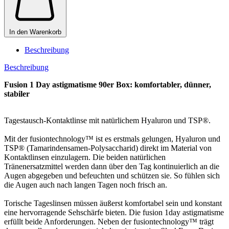
In den Warenkorb
Beschreibung
Beschreibung
Fusion 1 Day astigmatisme 90er Box: komfortabler, dünner,
stabiler
Tagestausch-Kontaktlinse mit natürlichem Hyaluron und TSP®.
Mit der fusiontechnology™ ist es erstmals gelungen, Hyaluron und
TSP® (Tamarindensamen-Polysaccharid) direkt im Material von
Kontaktlinsen einzulagern. Die beiden natürlichen
Tränenersatzmittel werden dann über den Tag kontinuierlich an die
Augen abgegeben und befeuchten und schützen sie. So fühlen sich
die Augen auch nach langen Tagen noch frisch an.
Torische Tageslinsen müssen äußerst komfortabel sein und konstant
eine hervorragende Sehschärfe bieten. Die fusion 1day astigmatisme
erfüllt beide Anforderungen. Neben der fusiontechnology™ trägt