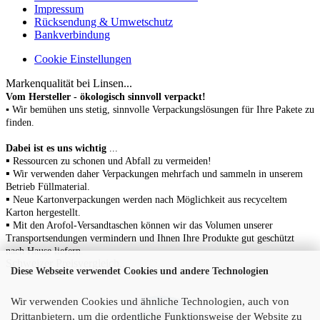
Impressum
Rücksendung & Umwetschutz
Bankverbindung
Cookie Einstellungen
Markenqualität bei Linsen...
Vom Hersteller - ökologisch sinnvoll verpackt!
▪ Wir bemühen uns stetig, sinnvolle Verpackungslösungen für Ihre Pakete zu
finden.
Dabei ist es uns wichtig
...
▪
Ressourcen zu schonen
und Abfall zu vermeiden!
▪
Wir verwenden daher Verpackungen mehrfach und sammeln in unserem
Betrieb Füllmaterial.
▪
N
eue Kartonverpackungen werden nach Möglichkeit aus recyceltem
Karton hergestellt.
▪
Mit den Arofol-Versandtaschen können wir das Volumen unserer
Transportsendungen vermindern und Ihnen Ihre Produkte gut geschützt
nach Hause liefern.
Schweizer Preisvergleich...
Diese Webseite verwendet Cookies und andere Technologien
Wir verwenden Cookies und ähnliche Technologien, auch von
Drittanbietern, um die ordentliche Funktionsweise der Website zu