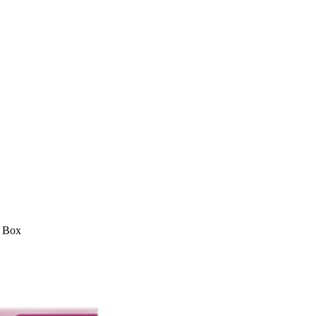
r Box