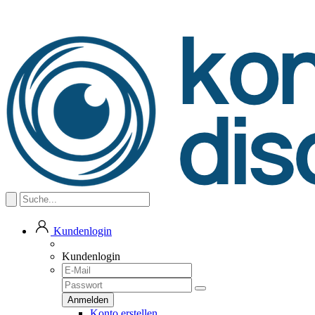
Kundenlogin
Kundenlogin
Konto erstellen