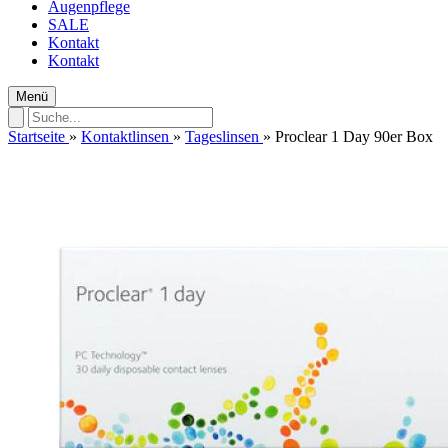
Augenpflege
SALE
Kontakt
Kontakt
Menü
Startseite
»
Kontaktlinsen
»
Tageslinsen
»
Proclear 1 Day 90er Box