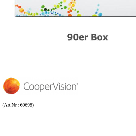
(Art.Nr.:
60698
)