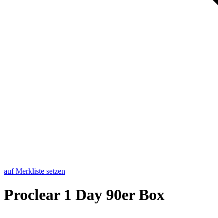
auf Merkliste setzen
Pro­cle­ar 1 Day 90er Box