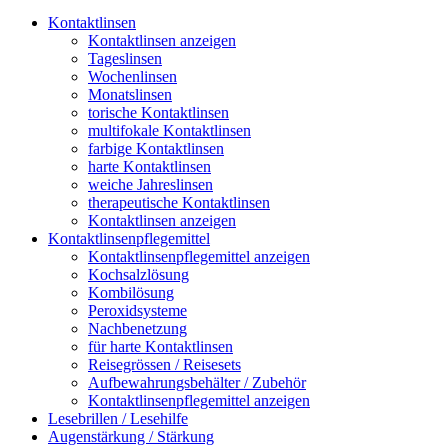
Kontaktlinsen
Kontaktlinsen anzeigen
Tageslinsen
Wochenlinsen
Monatslinsen
torische Kontaktlinsen
multifokale Kontaktlinsen
farbige Kontaktlinsen
harte Kontaktlinsen
weiche Jahreslinsen
therapeutische Kontaktlinsen
Kontaktlinsen anzeigen
Kontaktlinsenpflegemittel
Kontaktlinsenpflegemittel anzeigen
Kochsalzlösung
Kombilösung
Peroxidsysteme
Nachbenetzung
für harte Kontaktlinsen
Reisegrössen / Reisesets
Aufbewahrungsbehälter / Zubehör
Kontaktlinsenpflegemittel anzeigen
Lesebrillen / Lesehilfe
Augenstärkung / Stärkung