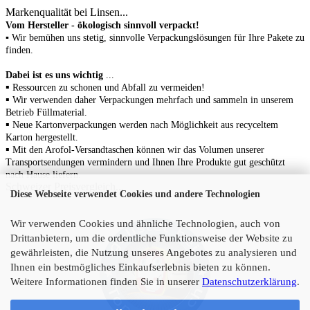
Markenqualität bei Linsen...
Vom Hersteller - ökologisch sinnvoll verpackt!
▪ Wir bemühen uns stetig, sinnvolle Verpackungslösungen für Ihre Pakete zu
finden.
Dabei ist es uns wichtig
...
▪
Ressourcen zu schonen
und Abfall zu vermeiden!
▪
Wir verwenden daher Verpackungen mehrfach und sammeln in unserem
Betrieb Füllmaterial.
▪
N
eue Kartonverpackungen werden nach Möglichkeit aus recyceltem
Karton hergestellt.
▪
Mit den Arofol-Versandtaschen können wir das Volumen unserer
Transportsendungen vermindern und Ihnen Ihre Produkte gut geschützt
nach Hause liefern.
Schweizer Preisvergleich...
Diese Webseite verwendet Cookies und andere Technologien
Wir verwenden Cookies und ähnliche Technologien, auch von
Drittanbietern, um die ordentliche Funktionsweise der Website zu
gewährleisten, die Nutzung unseres Angebotes zu analysieren und
Ihnen ein bestmögliches Einkaufserlebnis bieten zu können.
Weitere Informationen finden Sie in unserer
Datenschutzerklärung
.