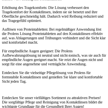
Erhöhung des Tragekomforts: Die Lösung verbessert den
Tragekomfort der Kontaktlinsen, indem sie sie benetzt und ihre
Oberfläche geschmeidig hält. Dadurch wird Reibung reduziert und
das Tragegefühl optimiert.
Auflösen von Proteintabletten: Bei regelmäßiger Anwendung löst
die Prolens Lösung Proteintabletten auf den Kontaktlinsen effektiv
auf, was Ablagerungen und Trübungen verhindert und die Sicht klar
und komfortabel macht.
Für empfindliche Augen geeignet: Die Prolens
Aufbewahrungslösung ist neutral und nicht-ionisch, was sie auch für
empfindliche Augen geeignet macht. Sie reizt die Augen nicht und
sorgt für eine angenehme und verträgliche Anwendung.
Entdecken Sie die vielseitige Pflegelösung von Prolens für
formstabile Kontaktlinsen und genießen Sie klare und komfortable
Sicht jeden Tag.
Entdecken Sie unser vielfältiges Sortiment zu attraktiven Preisen!
Die sorgfältige Pflege und Reinigung von Kontaktlinsen bildet die
wichtigste Grundlage für die Gesundheit Ihrer Augen!