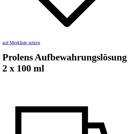
auf Merkliste setzen
Pro­lens Auf­be­wah­rungs­lö­sung
2 x 100 ml