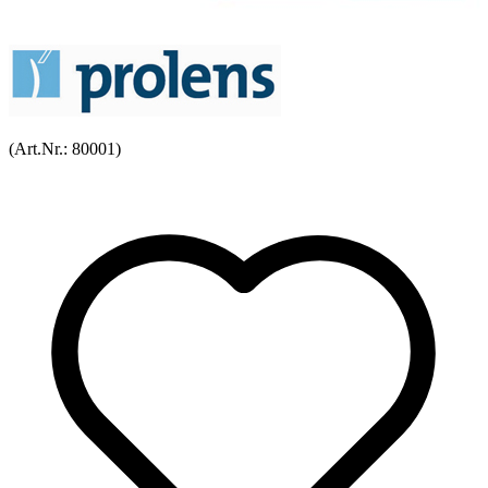
(Art.Nr.:
80001
)