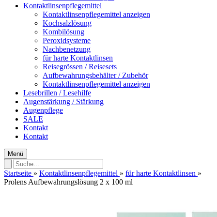
Kontaktlinsenpflegemittel
Kontaktlinsenpflegemittel anzeigen
Kochsalzlösung
Kombilösung
Peroxidsysteme
Nachbenetzung
für harte Kontaktlinsen
Reisegrössen / Reisesets
Aufbewahrungsbehälter / Zubehör
Kontaktlinsenpflegemittel anzeigen
Lesebrillen / Lesehilfe
Augenstärkung / Stärkung
Augenpflege
SALE
Kontakt
Kontakt
Menü
Startseite
»
Kontaktlinsenpflegemittel
»
für harte Kontaktlinsen
»
Prolens Aufbewahrungslösung 2 x 100 ml