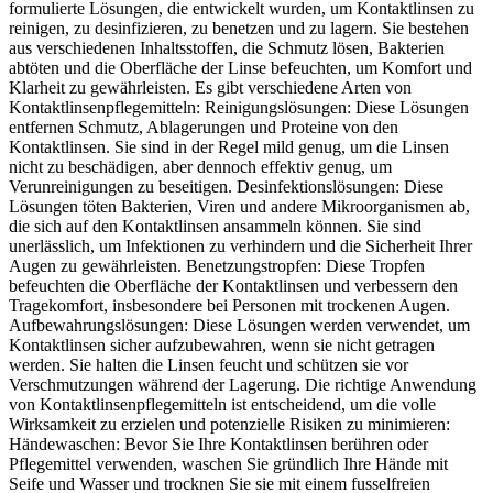
formulierte Lösungen, die entwickelt wurden, um Kontaktlinsen zu
reinigen, zu desinfizieren, zu benetzen und zu lagern. Sie bestehen
aus verschiedenen Inhaltsstoffen, die Schmutz lösen, Bakterien
abtöten und die Oberfläche der Linse befeuchten, um Komfort und
Klarheit zu gewährleisten. Es gibt verschiedene Arten von
Kontaktlinsenpflegemitteln: Reinigungslösungen: Diese Lösungen
entfernen Schmutz, Ablagerungen und Proteine von den
Kontaktlinsen. Sie sind in der Regel mild genug, um die Linsen
nicht zu beschädigen, aber dennoch effektiv genug, um
Verunreinigungen zu beseitigen. Desinfektionslösungen: Diese
Lösungen töten Bakterien, Viren und andere Mikroorganismen ab,
die sich auf den Kontaktlinsen ansammeln können. Sie sind
unerlässlich, um Infektionen zu verhindern und die Sicherheit Ihrer
Augen zu gewährleisten. Benetzungstropfen: Diese Tropfen
befeuchten die Oberfläche der Kontaktlinsen und verbessern den
Tragekomfort, insbesondere bei Personen mit trockenen Augen.
Aufbewahrungslösungen: Diese Lösungen werden verwendet, um
Kontaktlinsen sicher aufzubewahren, wenn sie nicht getragen
werden. Sie halten die Linsen feucht und schützen sie vor
Verschmutzungen während der Lagerung. Die richtige Anwendung
von Kontaktlinsenpflegemitteln ist entscheidend, um die volle
Wirksamkeit zu erzielen und potenzielle Risiken zu minimieren:
Händewaschen: Bevor Sie Ihre Kontaktlinsen berühren oder
Pflegemittel verwenden, waschen Sie gründlich Ihre Hände mit
Seife und Wasser und trocknen Sie sie mit einem fusselfreien