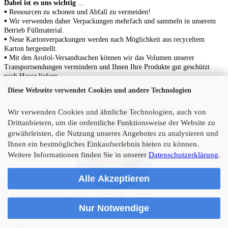
Dabei ist es uns wichtig
...
▪
Ressourcen zu schonen
und Abfall zu vermeiden!
▪
Wir verwenden daher Verpackungen mehrfach und sammeln in unserem
Betrieb Füllmaterial.
▪
N
eue Kartonverpackungen werden nach Möglichkeit aus recyceltem
Karton hergestellt.
▪
Mit den Arofol-Versandtaschen können wir das Volumen unserer
Transportsendungen vermindern und Ihnen Ihre Produkte gut geschützt
nach Hause liefern.
Schweizer Preisvergleich...
Diese Webseite verwendet Cookies und andere Technologien
Wir verwenden Cookies und ähnliche Technologien, auch von
Drittanbietern, um die ordentliche Funktionsweise der Website zu
gewährleisten, die Nutzung unseres Angebotes zu analysieren und
Ihnen ein bestmögliches Einkaufserlebnis bieten zu können.
Weitere Informationen finden Sie in unserer
Datenschutzerklärung
.
Alle Akzeptieren
E-Commerce Software
by Gambio.de © 2023
Nur Notwendige