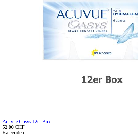
Acu­vue Oasys 12er Box
52,80 CHF
Kategorien