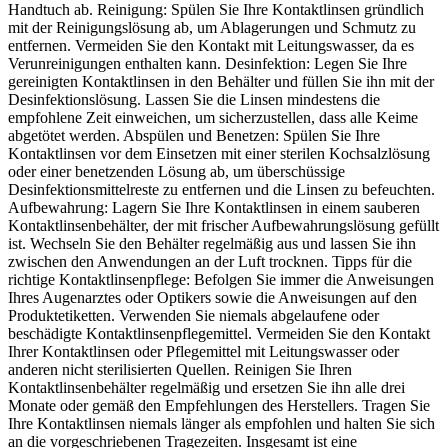
Handtuch ab. Reinigung: Spülen Sie Ihre Kontaktlinsen gründlich
mit der Reinigungslösung ab, um Ablagerungen und Schmutz zu
entfernen. Vermeiden Sie den Kontakt mit Leitungswasser, da es
Verunreinigungen enthalten kann. Desinfektion: Legen Sie Ihre
gereinigten Kontaktlinsen in den Behälter und füllen Sie ihn mit der
Desinfektionslösung. Lassen Sie die Linsen mindestens die
empfohlene Zeit einweichen, um sicherzustellen, dass alle Keime
abgetötet werden. Abspülen und Benetzen: Spülen Sie Ihre
Kontaktlinsen vor dem Einsetzen mit einer sterilen Kochsalzlösung
oder einer benetzenden Lösung ab, um überschüssige
Desinfektionsmittelreste zu entfernen und die Linsen zu befeuchten.
Aufbewahrung: Lagern Sie Ihre Kontaktlinsen in einem sauberen
Kontaktlinsenbehälter, der mit frischer Aufbewahrungslösung gefüllt
ist. Wechseln Sie den Behälter regelmäßig aus und lassen Sie ihn
zwischen den Anwendungen an der Luft trocknen. Tipps für die
richtige Kontaktlinsenpflege: Befolgen Sie immer die Anweisungen
Ihres Augenarztes oder Optikers sowie die Anweisungen auf den
Produktetiketten. Verwenden Sie niemals abgelaufene oder
beschädigte Kontaktlinsenpflegemittel. Vermeiden Sie den Kontakt
Ihrer Kontaktlinsen oder Pflegemittel mit Leitungswasser oder
anderen nicht sterilisierten Quellen. Reinigen Sie Ihren
Kontaktlinsenbehälter regelmäßig und ersetzen Sie ihn alle drei
Monate oder gemäß den Empfehlungen des Herstellers. Tragen Sie
Ihre Kontaktlinsen niemals länger als empfohlen und halten Sie sich
an die vorgeschriebenen Tragezeiten. Insgesamt ist eine