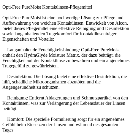
Opti-Free PureMoist Kontaktlinsen-Pflegemittel
Opti-Free PureMoist ist eine hochwertige Lösung zur Pflege und
Aufbewahrung von weichen Kontaktlinsen. Entwickelt von Alcon,
bietet dieses Pflegemittel eine effektive Reinigung und Desinfektion
sowie langanhaltenden Tragekomfort für Kontaktlinsenträger.
Eigenschaften und Vorteile:
Langanhaltende Feuchtigkeitsbindung: Opti-Free PureMoist
enthält den HydraGlyde Moisture Matrix, der dazu beiträgt, die
Feuchtigkeit auf der Kontaktlinse zu bewahren und ein angenehmes
Tragegefühl zu gewährleisten.
Desinfektion: Die Lösung bietet eine effektive Desinfektion, die
hilft, schädliche Mikroorganismen abzutöten und die
Augengesundheit zu schützen.
Reinigung: Entfernt Ablagerungen und Schmutzpartikel von den
Kontaktlinsen, was zur Verlängerung der Lebensdauer der Linsen
beiträgt.
Komfort: Die spezielle Formulierung sorgt für ein angenehmes
Gefühl beim Einsetzen der Linsen und während des gesamten
Tages.