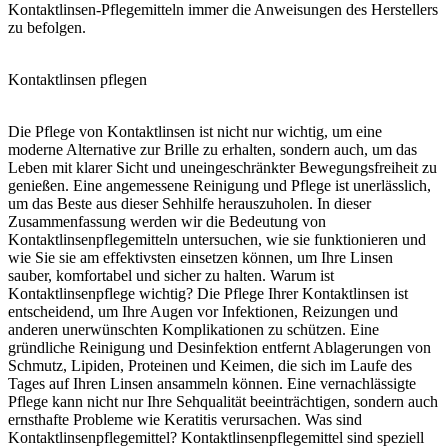
Kontaktlinsen-Pflegemitteln immer die Anweisungen des Herstellers
zu befolgen.
Kontaktlinsen pflegen
Die Pflege von Kontaktlinsen ist nicht nur wichtig, um eine
moderne Alternative zur Brille zu erhalten, sondern auch, um das
Leben mit klarer Sicht und uneingeschränkter Bewegungsfreiheit zu
genießen. Eine angemessene Reinigung und Pflege ist unerlässlich,
um das Beste aus dieser Sehhilfe herauszuholen. In dieser
Zusammenfassung werden wir die Bedeutung von
Kontaktlinsenpflegemitteln untersuchen, wie sie funktionieren und
wie Sie sie am effektivsten einsetzen können, um Ihre Linsen
sauber, komfortabel und sicher zu halten. Warum ist
Kontaktlinsenpflege wichtig? Die Pflege Ihrer Kontaktlinsen ist
entscheidend, um Ihre Augen vor Infektionen, Reizungen und
anderen unerwünschten Komplikationen zu schützen. Eine
gründliche Reinigung und Desinfektion entfernt Ablagerungen von
Schmutz, Lipiden, Proteinen und Keimen, die sich im Laufe des
Tages auf Ihren Linsen ansammeln können. Eine vernachlässigte
Pflege kann nicht nur Ihre Sehqualität beeinträchtigen, sondern auch
ernsthafte Probleme wie Keratitis verursachen. Was sind
Kontaktlinsenpflegemittel? Kontaktlinsenpflegemittel sind speziell