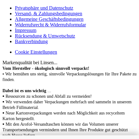
Privatsphäre und Datenschutz
Versand- & Zahlungsbedingungen
Allgemeine Geschäftsbedingungen
Widerrufsrecht & Widerrufsformular
Impressum
Rücksendung & Umwetschutz
Bankverbindung
Cookie Einstellungen
Markenqualität bei Linsen...
Vom Hersteller - ökologisch sinnvoll verpackt!
▪ Wir bemühen uns stetig, sinnvolle Verpackungslösungen für Ihre Pakete zu
finden.
Dabei ist es uns wichtig
...
▪
Ressourcen zu schonen
und Abfall zu vermeiden!
▪
Wir verwenden daher Verpackungen mehrfach und sammeln in unserem
Betrieb Füllmaterial.
▪
N
eue Kartonverpackungen werden nach Möglichkeit aus recyceltem
Karton hergestellt.
▪
Mit den Arofol-Versandtaschen können wir das Volumen unserer
Transportsendungen vermindern und Ihnen Ihre Produkte gut geschützt
nach Hause liefern.