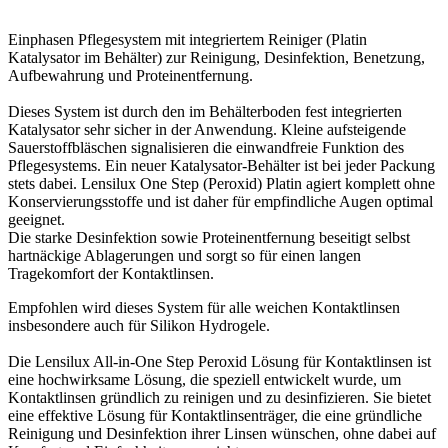
Einphasen Pflegesystem mit integriertem Reiniger (Platin
Katalysator im Behälter) zur Reinigung, Desinfektion, Benetzung,
Aufbewahrung und Proteinentfernung
.
Dieses System ist durch den im Behälterboden fest integrierten
Katalysator sehr sicher in der Anwendung. Kleine aufsteigende
Sauerstoffbläschen signalisieren die einwandfreie Funktion des
Pflegesystems. Ein neuer Katalysator-Behälter ist bei jeder Packung
stets dabei.
Lensilux One Step (Peroxid) Platin agiert komplett ohne
Konservierungsstoffe und ist daher für empfindliche Augen optimal
geeignet.
Die starke Desinfektion sowie Proteinentfernung beseitigt selbst
hartnäckige Ablagerungen und sorgt so für einen langen
Tragekomfort der Kontaktlinsen.
Empfohlen wird dieses System für alle weichen Kontaktlinsen
insbesondere auch für Silikon Hydrogele
.
Die Lensilux All-in-One Step Peroxid Lösung für Kontaktlinsen ist
eine hochwirksame Lösung, die speziell entwickelt wurde, um
Kontaktlinsen gründlich zu reinigen und zu desinfizieren. Sie bietet
eine effektive Lösung für Kontaktlinsenträger, die eine gründliche
Reinigung und Desinfektion ihrer Linsen wünschen, ohne dabei auf