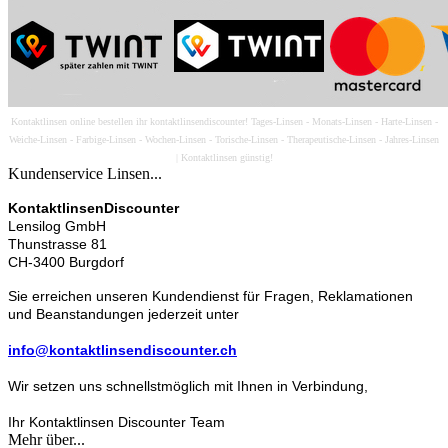
Kontaktlinsen online bestellen ihr kontaktlinsendiscounter! Tages-Linsen - Monats-Linsen - Harte-Linsen -
Weiche-Linsen - Farbige-Linsen - Wochen-Linsen - Torische-Linsen - Therapeutische-Linsen - Jahres-Linsen
| Kontaktlinsen günstig!
Kundenservice Linsen...
KontaktlinsenDiscounter
Lensilog GmbH
Thunstrasse 81
CH-3400 Burgdorf
Sie erreichen unseren Kundendienst für Fragen, Reklamationen
und Beanstandungen jederzeit unter
info@kontaktlinsendiscounter.ch
Wir setzen uns schnellstmöglich mit Ihnen in Verbindung,
Ihr Kontaktlinsen Discounter Team
Mehr über...