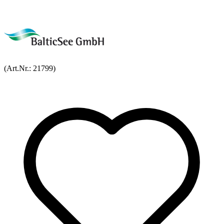
(Art.Nr.:
21799
)