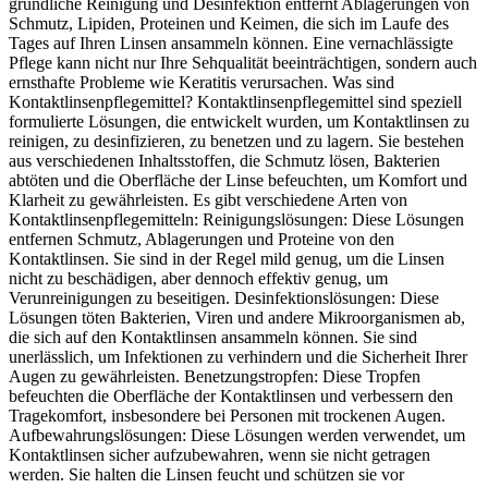
gründliche Reinigung und Desinfektion entfernt Ablagerungen von
Schmutz, Lipiden, Proteinen und Keimen, die sich im Laufe des
Tages auf Ihren Linsen ansammeln können. Eine vernachlässigte
Pflege kann nicht nur Ihre Sehqualität beeinträchtigen, sondern auch
ernsthafte Probleme wie Keratitis verursachen. Was sind
Kontaktlinsenpflegemittel? Kontaktlinsenpflegemittel sind speziell
formulierte Lösungen, die entwickelt wurden, um Kontaktlinsen zu
reinigen, zu desinfizieren, zu benetzen und zu lagern. Sie bestehen
aus verschiedenen Inhaltsstoffen, die Schmutz lösen, Bakterien
abtöten und die Oberfläche der Linse befeuchten, um Komfort und
Klarheit zu gewährleisten. Es gibt verschiedene Arten von
Kontaktlinsenpflegemitteln: Reinigungslösungen: Diese Lösungen
entfernen Schmutz, Ablagerungen und Proteine von den
Kontaktlinsen. Sie sind in der Regel mild genug, um die Linsen
nicht zu beschädigen, aber dennoch effektiv genug, um
Verunreinigungen zu beseitigen. Desinfektionslösungen: Diese
Lösungen töten Bakterien, Viren und andere Mikroorganismen ab,
die sich auf den Kontaktlinsen ansammeln können. Sie sind
unerlässlich, um Infektionen zu verhindern und die Sicherheit Ihrer
Augen zu gewährleisten. Benetzungstropfen: Diese Tropfen
befeuchten die Oberfläche der Kontaktlinsen und verbessern den
Tragekomfort, insbesondere bei Personen mit trockenen Augen.
Aufbewahrungslösungen: Diese Lösungen werden verwendet, um
Kontaktlinsen sicher aufzubewahren, wenn sie nicht getragen
werden. Sie halten die Linsen feucht und schützen sie vor