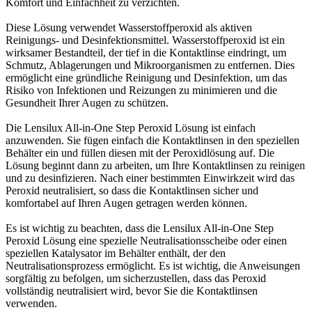
Komfort und Einfachheit zu verzichten.
Diese Lösung verwendet Wasserstoffperoxid als aktiven
Reinigungs- und Desinfektionsmittel. Wasserstoffperoxid ist ein
wirksamer Bestandteil, der tief in die Kontaktlinse eindringt, um
Schmutz, Ablagerungen und Mikroorganismen zu entfernen. Dies
ermöglicht eine gründliche Reinigung und Desinfektion, um das
Risiko von Infektionen und Reizungen zu minimieren und die
Gesundheit Ihrer Augen zu schützen.
Die Lensilux All-in-One Step Peroxid Lösung ist einfach
anzuwenden. Sie fügen einfach die Kontaktlinsen in den speziellen
Behälter ein und füllen diesen mit der Peroxidlösung auf. Die
Lösung beginnt dann zu arbeiten, um Ihre Kontaktlinsen zu reinigen
und zu desinfizieren. Nach einer bestimmten Einwirkzeit wird das
Peroxid neutralisiert, so dass die Kontaktlinsen sicher und
komfortabel auf Ihren Augen getragen werden können.
Es ist wichtig zu beachten, dass die Lensilux All-in-One Step
Peroxid Lösung eine spezielle Neutralisationsscheibe oder einen
speziellen Katalysator im Behälter enthält, der den
Neutralisationsprozess ermöglicht. Es ist wichtig, die Anweisungen
sorgfältig zu befolgen, um sicherzustellen, dass das Peroxid
vollständig neutralisiert wird, bevor Sie die Kontaktlinsen
verwenden.