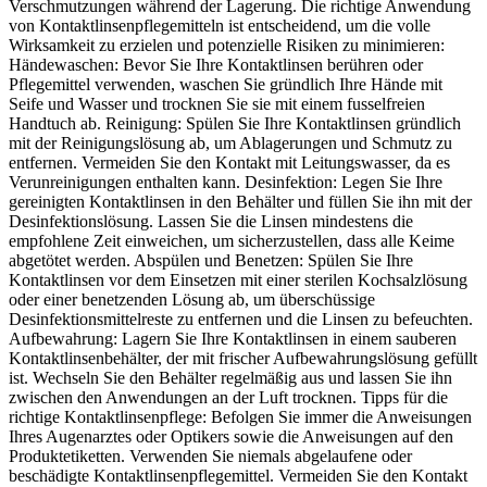
Verschmutzungen während der Lagerung. Die richtige Anwendung
von Kontaktlinsenpflegemitteln ist entscheidend, um die volle
Wirksamkeit zu erzielen und potenzielle Risiken zu minimieren:
Händewaschen: Bevor Sie Ihre Kontaktlinsen berühren oder
Pflegemittel verwenden, waschen Sie gründlich Ihre Hände mit
Seife und Wasser und trocknen Sie sie mit einem fusselfreien
Handtuch ab. Reinigung: Spülen Sie Ihre Kontaktlinsen gründlich
mit der Reinigungslösung ab, um Ablagerungen und Schmutz zu
entfernen. Vermeiden Sie den Kontakt mit Leitungswasser, da es
Verunreinigungen enthalten kann. Desinfektion: Legen Sie Ihre
gereinigten Kontaktlinsen in den Behälter und füllen Sie ihn mit der
Desinfektionslösung. Lassen Sie die Linsen mindestens die
empfohlene Zeit einweichen, um sicherzustellen, dass alle Keime
abgetötet werden. Abspülen und Benetzen: Spülen Sie Ihre
Kontaktlinsen vor dem Einsetzen mit einer sterilen Kochsalzlösung
oder einer benetzenden Lösung ab, um überschüssige
Desinfektionsmittelreste zu entfernen und die Linsen zu befeuchten.
Aufbewahrung: Lagern Sie Ihre Kontaktlinsen in einem sauberen
Kontaktlinsenbehälter, der mit frischer Aufbewahrungslösung gefüllt
ist. Wechseln Sie den Behälter regelmäßig aus und lassen Sie ihn
zwischen den Anwendungen an der Luft trocknen. Tipps für die
richtige Kontaktlinsenpflege: Befolgen Sie immer die Anweisungen
Ihres Augenarztes oder Optikers sowie die Anweisungen auf den
Produktetiketten. Verwenden Sie niemals abgelaufene oder
beschädigte Kontaktlinsenpflegemittel. Vermeiden Sie den Kontakt