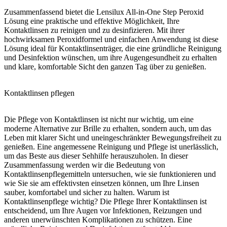
Zusammenfassend bietet die Lensilux All-in-One Step Peroxid
Lösung eine praktische und effektive Möglichkeit, Ihre
Kontaktlinsen zu reinigen und zu desinfizieren. Mit ihrer
hochwirksamen Peroxidformel und einfachen Anwendung ist diese
Lösung ideal für Kontaktlinsenträger, die eine gründliche Reinigung
und Desinfektion wünschen, um ihre Augengesundheit zu erhalten
und klare, komfortable Sicht den ganzen Tag über zu genießen.
Kontaktlinsen pflegen
Die Pflege von Kontaktlinsen ist nicht nur wichtig, um eine
moderne Alternative zur Brille zu erhalten, sondern auch, um das
Leben mit klarer Sicht und uneingeschränkter Bewegungsfreiheit zu
genießen. Eine angemessene Reinigung und Pflege ist unerlässlich,
um das Beste aus dieser Sehhilfe herauszuholen. In dieser
Zusammenfassung werden wir die Bedeutung von
Kontaktlinsenpflegemitteln untersuchen, wie sie funktionieren und
wie Sie sie am effektivsten einsetzen können, um Ihre Linsen
sauber, komfortabel und sicher zu halten. Warum ist
Kontaktlinsenpflege wichtig? Die Pflege Ihrer Kontaktlinsen ist
entscheidend, um Ihre Augen vor Infektionen, Reizungen und
anderen unerwünschten Komplikationen zu schützen. Eine