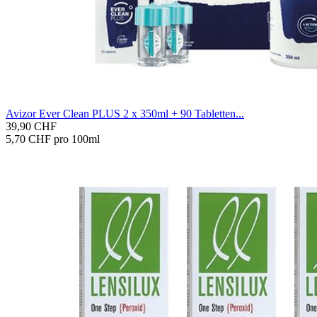
Avizor Ever Clean PLUS 2 x 350ml + 90 Ta­blet­ten...
39,90 CHF
5,70 CHF pro 100ml