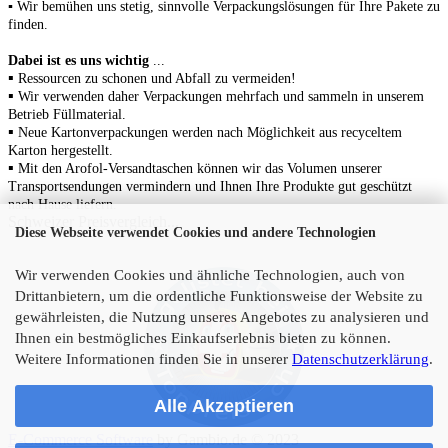
▪ Wir bemühen uns stetig, sinnvolle Verpackungslösungen für Ihre Pakete zu
finden.
Dabei ist es uns wichtig
...
▪
Ressourcen zu schonen
und Abfall zu vermeiden!
▪
Wir verwenden daher Verpackungen mehrfach und sammeln in unserem
Betrieb Füllmaterial.
▪
N
eue Kartonverpackungen werden nach Möglichkeit aus recyceltem
Karton hergestellt.
▪
Mit den Arofol-Versandtaschen können wir das Volumen unserer
Transportsendungen vermindern und Ihnen Ihre Produkte gut geschützt
nach Hause liefern.
Schweizer Preisvergleich...
Diese Webseite verwendet Cookies und andere Technologien
Wir verwenden Cookies und ähnliche Technologien, auch von
Drittanbietern, um die ordentliche Funktionsweise der Website zu
gewährleisten, die Nutzung unseres Angebotes zu analysieren und
Ihnen ein bestmögliches Einkaufserlebnis bieten zu können.
Weitere Informationen finden Sie in unserer
Datenschutzerklärung
.
Alle Akzeptieren
E-Commerce Software
by Gambio.de © 2023