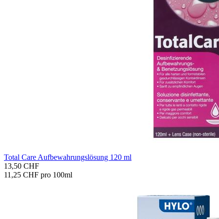
Total Care Auf­be­wah­rungs­lö­sung 120 ml
13,50 CHF
11,25 CHF pro 100ml