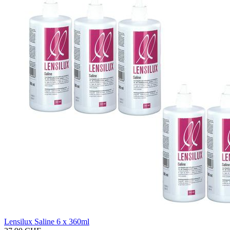
Len­si­lux Sa­li­ne 6 x 360ml