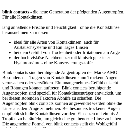
blink contacts
- die neue Generation der pfelgenden Augentropfen.
Für alle Kontaktlinsen.
lang anhaltende Frische und Feuchtigkeit - ohne die Kontaktlinse
herausnehmen zu müssen
ideal für alle Arten von Kontaktlinsen, auch für
Austauschsysteme und Ein-Tages-Linsen
bei dem Gefühl von Trockenheit oder Irritationen am Auge
der hoch visköse Nachbenetzer mit klinisch getesteter
Hyaluronsäure - ohne Konservierungsstoffe
Blink contacts sind beruhigende Augentropfen der Marke AMO.
Besonders das Tragen von Kontaktlinsen kann Trockene Augen
verursachen oder verstärken. Ein unangenehmes Gefühl entsteht
und Rötungen können auftreten. Blink contacts beruhigende
Augentropfen sind speziell für Kontaktlinsenträger entwickelt, um
bei diesen störenden Faktoren Abhilfe zu schaffen. Die
Augentropfen blink contacts können angewendet werden ohne die
Linse aus dem Auge zu nehmen. Bei besonders trockenen Augen
empfiehlt sich die Kontaktlinsen vor dem Einsetzen mit ein bis 2
Tropfen zu beträufeln, um gleich eine gut benetzte Linse zu haben.
Die angenehme Formel von blink contacts stellt ein Wohlgefühl