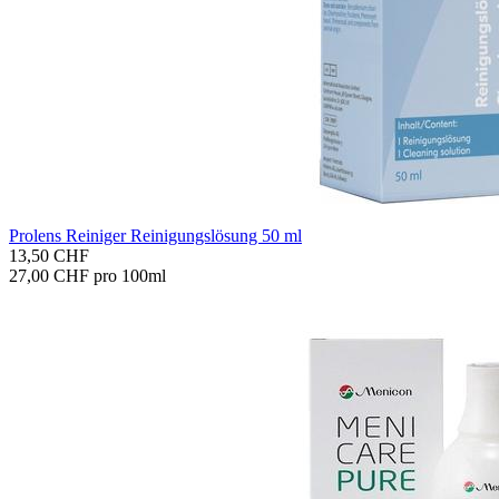
Pro­lens Rei­ni­ger Rei­ni­gungs­lö­sung 50 ml
13,50 CHF
27,00 CHF pro 100ml