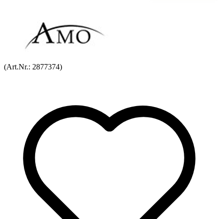
(Art.Nr.:
2877374
)