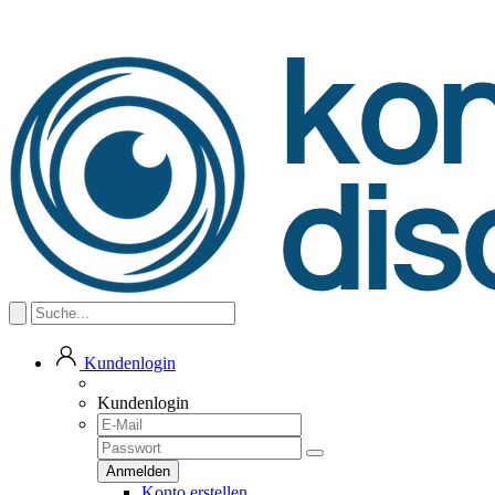
Kundenlogin
Kundenlogin
Konto erstellen