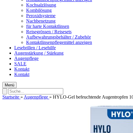
Kochsalzlösung
Kombilösung
Peroxidsysteme
Nachbenetzung
für harte Kontaktlinsen
Reisegrössen / Reisesets
Aufbewahrungsbehälter / Zubehör
Kontaktlinsenpflegemittel anzeigen
Lesebrillen / Lesehilfe
Augenstärkung / Stärkung
Augenpflege
SALE
Kontakt
Kontakt
Menü
Startseite
»
Augenpflege
»
HYLO-Gel befeuchtende Augentropfen 1