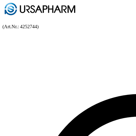
(Art.Nr.:
4252744
)